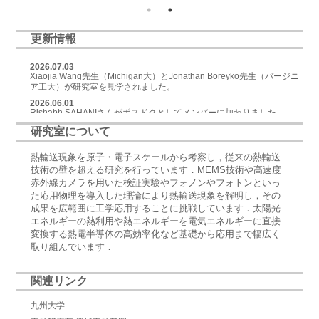
更新情報
研究室について
熱輸送現象を原子・電子スケールから考察し，従来の熱輸送
技術の壁を超える研究を行っています．MEMS技術や高速度
赤外線カメラを用いた検証実験やフォノンやフォトンといっ
た応用物理を導入した理論により熱輸送現象を解明し，その
成果を広範囲に工学応用することに挑戦しています．太陽光
エネルギーの熱利用や熱エネルギーを電気エネルギーに直接
変換する熱電半導体の高効率化など基礎から応用まで幅広く
取り組んでいます．
関連リンク
九州大学