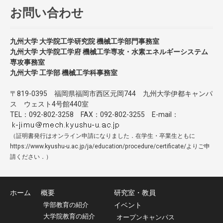
お問い合わせ
九州大学 大学院工学研究院 機械工学部門事務室
九州大学 大学院工学府 機械工学専攻・水素エネルギーシステム
専攻事務室
九州大学 工学部 機械工学科事務室
〒819-0395 福岡県福岡市西区元岡744 九州大学伊都キャンパ
ス ウェスト4号館440室
TEL：092-802-3258 FAX：092-802-3255 E-mail：
（証明書発行はオンライン申請になりました．在学生・卒業生ともに
https://www.kyushu-u.ac.jp/ja/education/procedure/certificate/よりご申
請ください．）
ホーム
概要
研究室・教員
学部教育の紹介
イベント
大学院教育の紹介
オープンキャンパス