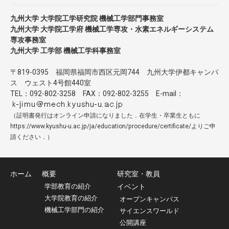
九州大学 大学院工学研究院 機械工学部門事務室
九州大学 大学院工学府 機械工学専攻・水素エネルギーシステム
専攻事務室
九州大学 工学部 機械工学科事務室
〒819-0395 福岡県福岡市西区元岡744 九州大学伊都キャンパ
ス ウェスト4号館440室
TEL：092-802-3258 FAX：092-802-3255 E-mail：
（証明書発行はオンライン申請になりました．在学生・卒業生ともに
https://www.kyushu-u.ac.jp/ja/education/procedure/certificate/よりご申
請ください．）
ホーム
概要
研究室・教員
学部教育の紹介
イベント
大学院教育の紹介
オープンキャンパス
機械工学部門の紹介
サイエンスワールド
公開講座